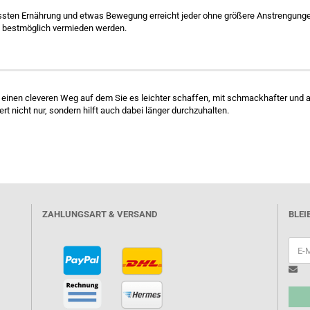
ssten Ernährung und etwas Bewegung erreicht jeder ohne größere Anstrengungen
 bestmöglich vermieden werden.
n einen cleveren Weg auf dem Sie es leichter schaffen, mit schmackhafter u
ert nicht nur, sondern hilft auch dabei länger durchzuhalten.
ZAHLUNGSART & VERSAND
BLEI