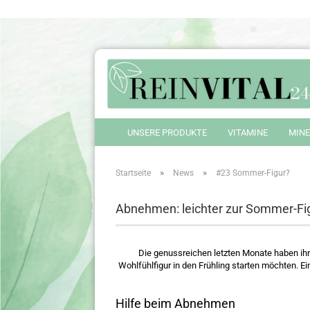
UNSERE PRODUKTE
VITAMINE
MINE
»
»
Startseite
News
#23 Sommer-Figur?
Abnehmen: leichter zur Sommer-Fi
Die genussreichen letzten Monate haben ihr
Wohlfühlfigur in den Frühling starten möchten. Ei
Hilfe beim Abnehmen