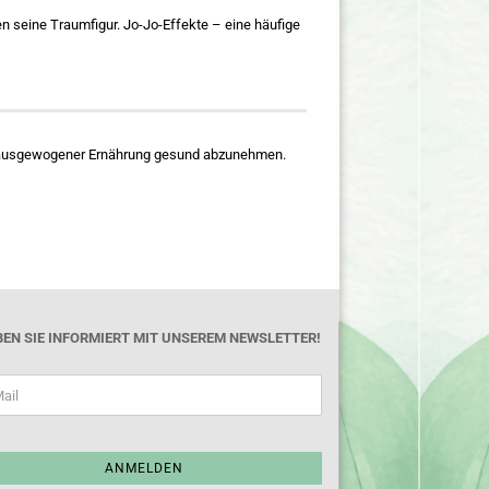
 seine Traumfigur. Jo-Jo-Effekte – eine häufige
nd ausgewogener Ernährung gesund abzunehmen.
BEN SIE INFORMIERT MIT UNSEREM NEWSLETTER!
ANMELDEN