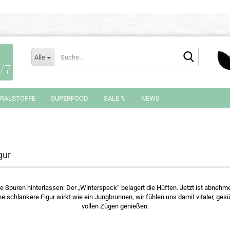
Suche...
Alle
RALSTOFFE
SUPERFOOD
SALE %
NEWS
gur
e Spuren hinterlassen: Der „Winterspeck“ belagert die Hüften. Jetzt ist abnehm
ne schlankere Figur wirkt wie ein Jungbrunnen, wir fühlen uns damit vitaler, gesü
vollen Zügen genießen.