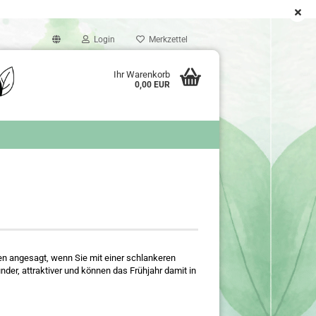
Login
Merkzettel
Ihr Warenkorb
0,00 EUR
en angesagt, wenn Sie mit einer schlankeren
nder, attraktiver und können das Frühjahr damit in