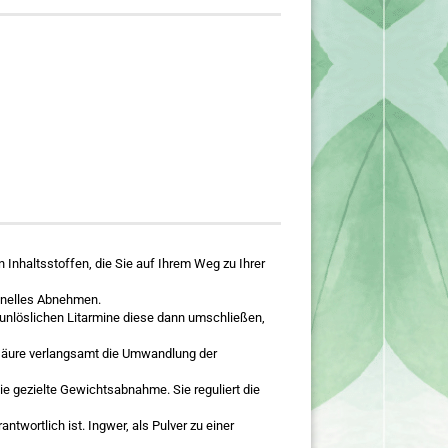
Inhaltsstoffen, die Sie auf Ihrem Weg zu Ihrer
chnelles Abnehmen.
e unlöslichen Litarmine diese dann umschließen,
ensäure verlangsamt die Umwandlung der
ie gezielte Gewichtsabnahme. Sie reguliert die
wortlich ist. Ingwer, als Pulver zu einer