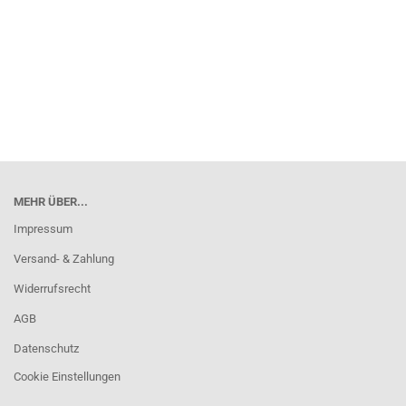
MEHR ÜBER...
Impressum
Versand- & Zahlung
Widerrufsrecht
AGB
Datenschutz
Cookie Einstellungen