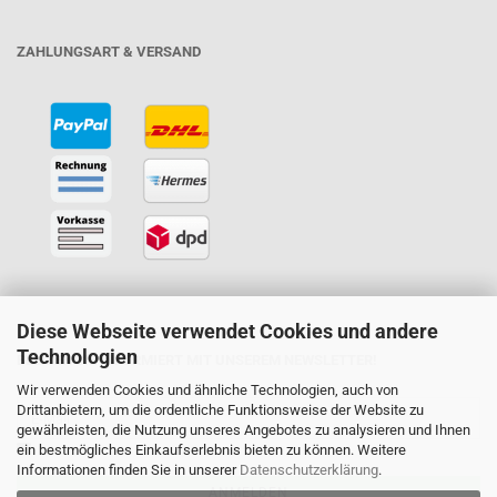
ZAHLUNGSART & VERSAND
Diese Webseite verwendet Cookies und andere
Technologien
BLEIBEN SIE INFORMIERT MIT UNSEREM NEWSLETTER!
Wir verwenden Cookies und ähnliche Technologien, auch von
Drittanbietern, um die ordentliche Funktionsweise der Website zu
gewährleisten, die Nutzung unseres Angebotes zu analysieren und Ihnen
ein bestmögliches Einkaufserlebnis bieten zu können. Weitere
Informationen finden Sie in unserer
Datenschutzerklärung
.
ANMELDEN