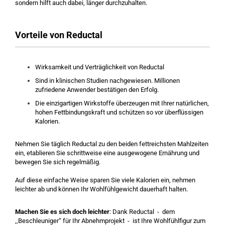
sondern hilft auch dabei, länger durchzuhalten.
Vorteile von Reductal
Wirksamkeit und Verträglichkeit von Reductal
Sind in klinischen Studien nachgewiesen. Millionen
zufriedene Anwender bestätigen den Erfolg.
Die einzigartigen Wirkstoffe überzeugen mit Ihrer natürlichen,
hohen Fettbindungskraft und schützen so vor überflüssigen
Kalorien.
Nehmen Sie täglich Reductal zu den beiden fettreichsten Mahlzeiten
ein, etablieren Sie schrittweise eine ausgewogene Ernährung und
bewegen Sie sich regelmäßig.
Auf diese einfache Weise sparen Sie viele Kalorien ein, nehmen
leichter ab und können Ihr Wohlfühlgewicht dauerhaft halten.
Machen Sie es sich doch leichter
: Dank Reductal - dem
,,Beschleuniger“ für Ihr Abnehmprojekt - ist Ihre Wohlfühlfigur zum