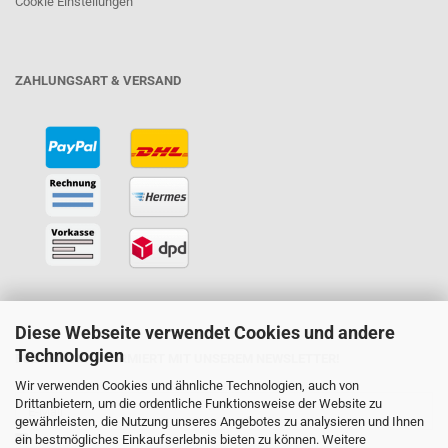
Cookie Einstellungen
ZAHLUNGSART & VERSAND
Diese Webseite verwendet Cookies und andere
Technologien
BLEIBEN SIE INFORMIERT MIT UNSEREM NEWSLETTER!
Wir verwenden Cookies und ähnliche Technologien, auch von
Drittanbietern, um die ordentliche Funktionsweise der Website zu
gewährleisten, die Nutzung unseres Angebotes zu analysieren und Ihnen
ein bestmögliches Einkaufserlebnis bieten zu können. Weitere