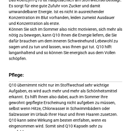
Das Koenzym Q10 ist hauptsächlich am Stoffwechsel beteiligt.
Es sorgt für eine gute Zufuhr von Zucker und damit
umwandelbarer Energie. Ist es nicht in ausreichender
Konzentration im Blut vorhanden, leiden zumeist Ausdauer
und Konzentration als erste.
Können Sie sich im Sommer also nicht motivieren, sich mehr als
nötig zu bewegen, kann Q10 Ihnen die Energie liefern, die Sie
dafür brauchen um dem inneren Schweinehund Lebewohl zu
sagen und zu tun und lassen, was Ihnen gut tut. Q10 hilft
langanhaltend und so können Sie energisch aus dem Vollen
schöpfen.
Pflege:
Q10 übernimmt nicht nur im Stoffwechsel sehr wichtige
Aufgaben, es wird auch mehr und mehr als Schönheitsmittel
erkannt. Es hilft Ihnen also dabei, auch im Sommer Ihre
gewohnt gepflegte Erscheinung nicht aufgeben zu müssen,
selbst wenn Hitze, Chlorwasser in Schwimmbädern oder
Salzwasser im Urlaub Ihrer Haut und Ihren Haaren zusetzen.
Q10 kann seine Wirkung am besten entfalten, wenn es
eingenommen wird. Somit sind Q10 Kapseln sehr zu