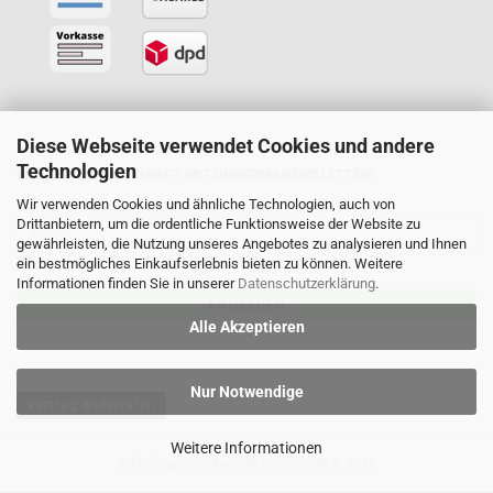
Diese Webseite verwendet Cookies und andere
Technologien
BLEIBEN SIE INFORMIERT MIT UNSEREM NEWSLETTER!
Wir verwenden Cookies und ähnliche Technologien, auch von
Drittanbietern, um die ordentliche Funktionsweise der Website zu
gewährleisten, die Nutzung unseres Angebotes zu analysieren und Ihnen
ein bestmögliches Einkaufserlebnis bieten zu können. Weitere
Informationen finden Sie in unserer
Datenschutzerklärung
.
ANMELDEN
Alle Akzeptieren
Nur Notwendige
Vertrag widerrufen
Weitere Informationen
Webshop erstellen
mit Gambio.de © 2026