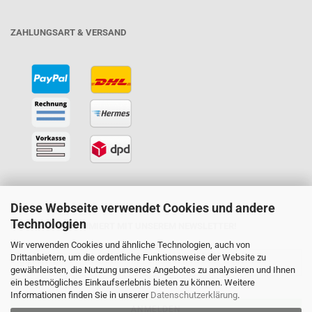
ZAHLUNGSART & VERSAND
Diese Webseite verwendet Cookies und andere
Technologien
BLEIBEN SIE INFORMIERT MIT UNSEREM NEWSLETTER!
Wir verwenden Cookies und ähnliche Technologien, auch von
Drittanbietern, um die ordentliche Funktionsweise der Website zu
gewährleisten, die Nutzung unseres Angebotes zu analysieren und Ihnen
ein bestmögliches Einkaufserlebnis bieten zu können. Weitere
Informationen finden Sie in unserer
Datenschutzerklärung
.
ANMELDEN