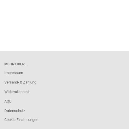
MEHR ÜBER...
Impressum
Versand- & Zahlung
Widerrufsrecht
AGB
Datenschutz
Cookie Einstellungen