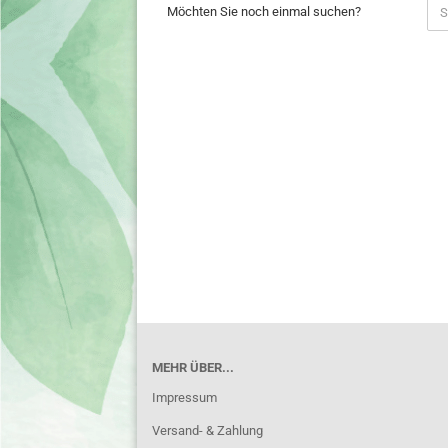
MÖCHTEN
Möchten Sie noch einmal suchen?
SIE
NOCH
EINMAL
SUCHEN?
MEHR ÜBER...
Impressum
Versand- & Zahlung